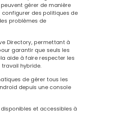
s peuvent gérer de manière
 configurer des politiques de
e des problèmes de
ive Directory, permettant à
our garantir que seuls les
a aide à faire respecter les
travail hybride.
atiques de gérer tous les
Android depuis une console
 disponibles et accessibles à