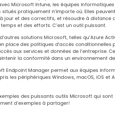
 avec Microsoft Intune, les équipes informatique
 situés pratiquement n’importe où. Elles peuvent
à jour et des correctifs, et résoudre à distanc
emps et des efforts. C’est un outil puissant.
d’autres solutions Microsoft, telles qu’Azure Act
n place des politiques d’accès conditionnelles p
ccès aux services et données de l’entreprise. Cel
aintenir la conformité dans un environnement de 
oft Endpoint Manager permet aux équipes inform
pris les périphériques Windows, macOS, iOS et 
xemples des puissants outils Microsoft qui sont
llement d’exemples à partager!