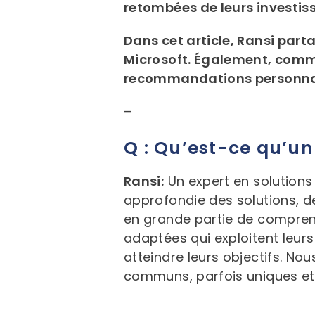
retombées de leurs investi
Dans cet article, Ransi part
Microsoft. Également, comm
recommandations personnali
–
Q : Qu’est-ce qu’un
Ransi:
Un expert en solutions
approfondie des solutions, d
en grande partie de comprend
adaptées qui exploitent leurs
atteindre leurs objectifs. No
communs, parfois uniques et