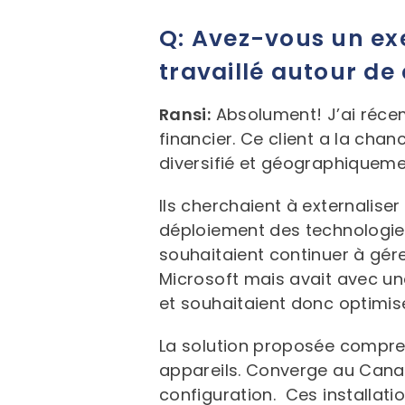
Q: Avez-vous un exe
travaillé autour de 
Ransi:
Absolument! J’ai récem
financier. Ce client a la ch
diversifié et géographiqueme
Ils cherchaient à externalis
déploiement des technologies.
souhaitaient continuer à gérer
Microsoft mais avait avec une
et souhaitaient donc optimise
La solution proposée compre
appareils. Converge au Canad
configuration. Ces installati