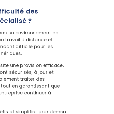
fficulté des
écialisé ?
 dans un environnement de
u travail à distance et
ndant difficile pour les
phériques.
ite une provision efficace,
nt sécurisés, à jour et
galement traiter des
 tout en garantissant que
entreprise continuer à
fis et simplifier grandement