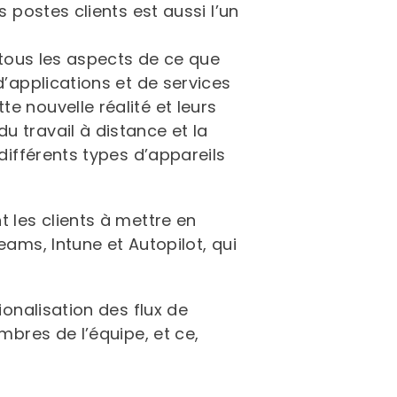
 postes clients est aussi l’un
e tous les aspects de ce que
d’applications et de services
e nouvelle réalité et leurs
 travail à distance et la
différents types d’appareils
t les clients à mettre en
eams, Intune et Autopilot, qui
ionalisation des flux de
mbres de l’équipe, et ce,