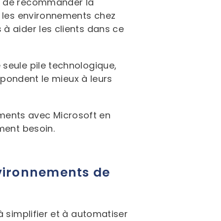
et de recommander la
t les environnements chez
à aider les clients dans ce
seule pile technologique,
répondent le mieux à leurs
ssements avec Microsoft en
ment besoin.
nvironnements de
 simplifier et à automatiser