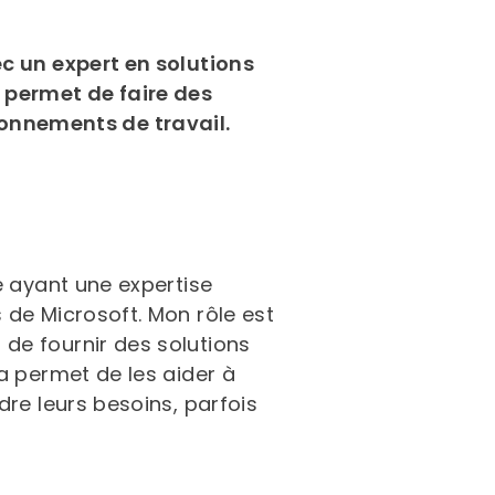
ec un expert en solutions
permet de faire des
onnements de travail.
e ayant une expertise
 de Microsoft. Mon rôle est
de fournir des solutions
a permet de les aider à
dre leurs besoins, parfois