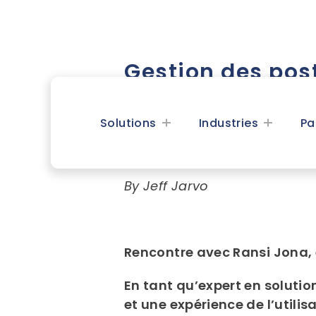
Gestion des post
avantages de vo
Solutions
Industries
Pa
Microsoft
By Jeff Jarvo
Rencontre avec Ransi Jona,
En tant qu’expert en soluti
et une expérience de l’utilis