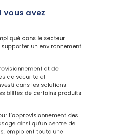
l vous avez
mpliqué dans le secteur
it supporter un environnement
provisionnement et de
es de sécurité et
nvesti dans les solutions
ibilités de certains produits
our l’approvisionnement des
osage ainsi qu’un centre de
es, emploient toute une