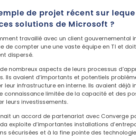
mple de projet récent sur leque
ces solutions de Microsoft ?
ment travaillé avec un client gouvernemental i
ance de compter une une vaste équipe en TI et do
nt dispersé.
er de nombreux aspects de leurs processus d’ap
 Ils avaient d’importants et potentiels problèm
 leur infrastructure en interne. Ils avaient déjà i
 connaissance limitée de la capacité et des poss
r leurs investissements.
nait un accord de partenariat avec Converge p
a exploite d’importantes installations d’entrep
ons sécurisées et à la fine pointe des technologi