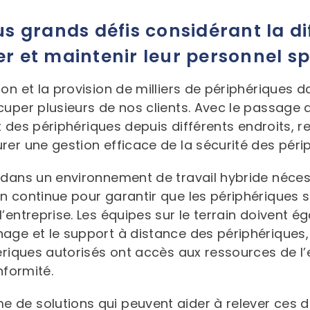
us grands défis considérant la di
er et maintenir leur personnel sp
on et la provision de milliers de périphériques
uper plusieurs de nos clients. Avec le passage a
nt des périphériques depuis différents endroits, re
er une gestion efficace de la sécurité des péri
 dans un environnement de travail hybride nécess
 continue pour garantir que les périphériques so
’entreprise. Les équipes sur le terrain doivent é
age et le support à distance des périphériques,
ériques autorisés ont accès aux ressources de l’
nformité.
de solutions qui peuvent aider à relever ces dé