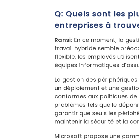
Q: Quels sont les pl
entreprises à trouv
Ransi:
En ce moment, la gesti
travail hybride semble préocc
flexible, les employés utilise
équipes informatiques d’assur
La gestion des périphériques
un déploiement et une gestion
conformes aux politiques de l
problèmes tels que le dépann
garantir que seuls les périph
maintenir la sécurité et la co
Microsoft propose une gamme 