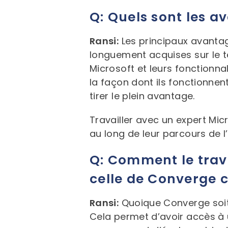
Q: Quels sont les a
Ransi:
Les principaux avantag
longuement acquises sur le ter
Microsoft et leurs fonctionn
la façon dont ils fonctionnen
tirer le plein avantage.
Travailler avec un expert Micr
au long de leur parcours de l
Q: Comment le trav
celle de Converge c
Ransi:
Quoique Converge soit 
Cela permet d’avoir accès à u