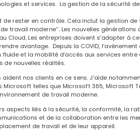
ologies et services. La gestion de la sécurité des
t de rester en contrôle. Cela inclut la gestion d
 de travail moderne’’. Les nouvelles générations 
 Cloud. Les entreprises doivent s’adapter à cett
rendre avantage. Depuis la COVID, l’avènement du
 fluide et la mobilité d’accès aux services entre 
 de nouvelles réalités.
s aident nos clients en ce sens. J’aide notammen
s Microsoft telles que Microsoft 365, Microsoft T
environnement de travail moderne.
aspects liés à la sécurité, la conformité, la rat
communications et de la collaboration entre les me
acement de travail et de leur appareil.