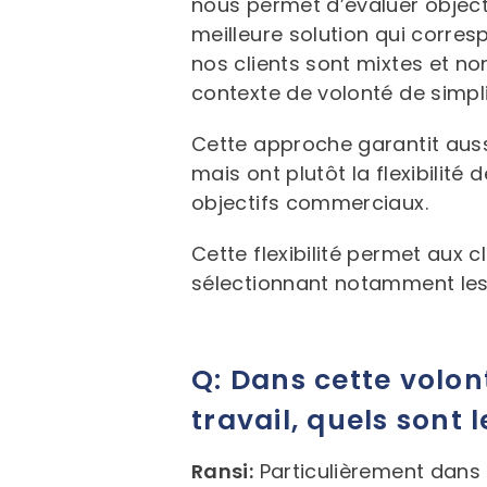
nous permet d’évaluer objec
meilleure solution qui corre
nos clients sont mixtes et n
contexte de volonté de simpli
Cette approche garantit auss
mais ont plutôt la flexibilité
objectifs commerciaux.
Cette flexibilité permet aux c
sélectionnant notamment les b
Q: Dans cette volo
travail, quels sont 
Ransi:
Particulièrement dans l