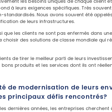
tivement les besoins uniques de chaque client 
spond à leurs exigences spécifiques. Très souven
on-standardisés. Nous avons souvent été appelés 
fication de leurs infrastructures.
i que les clients ne sont pas enfermés dans une 
 de choisir des solutions de classe mondiale qui 
lients de tirer le meilleur parti de leurs investi
ons produits et les services dont ils ont réelle
nté de modernisation de leurs e
les principaux défis rencontrés?
es dernières années, les entreprises cherchent à