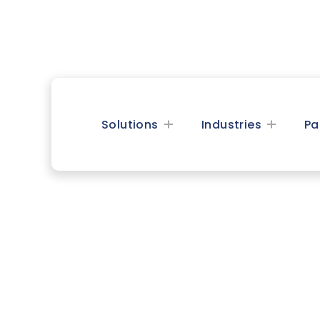
Solutions
Industries
Pa
Nouvelles
Les dernières mises à