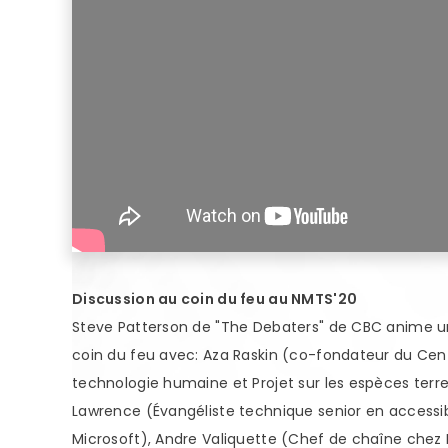
Discussion au coin du feu au NMTS'20
Steve Patterson de "The Debaters" de CBC anime u
coin du feu avec: Aza Raskin (co-fondateur du Cen
technologie humaine et Projet sur les espèces terr
Lawrence (Évangéliste technique senior en accessib
Microsoft), Andre Valiquette (Chef de chaîne chez 