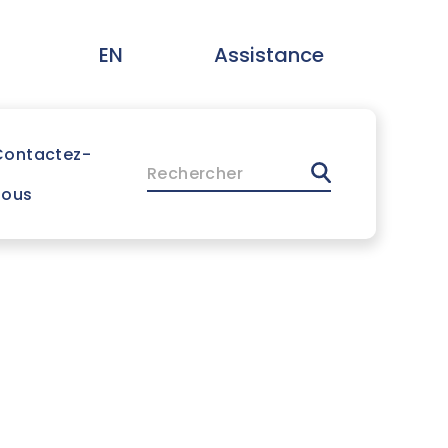
EN
Assistance
Contactez-
Rechercher
nous
la famille