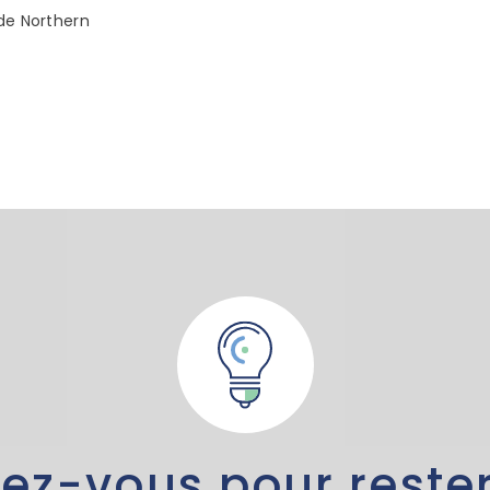
de Northern
vez-vous pour rester