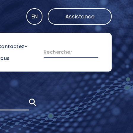
EN
Assistance
Contactez-
Rechercher
nous